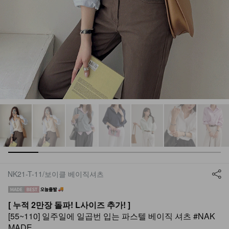
NK21-T-11/보이클 베이직셔츠
[ 누적 2만장 돌파! L사이즈 추가! ]
[55~110] 일주일에 일곱번 입는 파스텔 베이직 셔츠 #NAK
MADE.