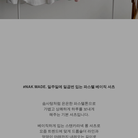
#NAK MADE. 일주일에 일곱번 입는 파스텔 베이직 셔츠
솜사탕처럼 은은한 파스텔톤으로
가볍고 상쾌하게 하루를 보내게
해주는 기본 셔츠입니다.
베이직하게 입는 스탠카라넥 롱 셔츠로
요즘 트렌드에 맞게 드롭숄더 라인과
엉덩이 아래까지 내려오는 길이로