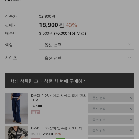
상품가
32,900원
18,900
원
43
%
판매가
배송비
3,000원
(70,000이상 무료)
색상
사이즈
함께 착용한 코디 상품
한 번에 구매하기
DM53-P-07/비에고 사이드 절개 팬츠
_HR
32,900
DM41-P-03/샴마 맞주름 치마바지
35,900
28,900
19%