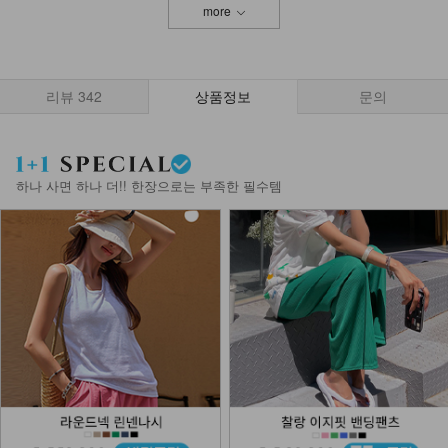
more
리뷰
342
상품정보
문의
하나 사면 하나 더!! 한장으로는 부족한 필수템