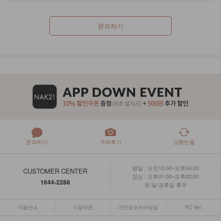
문의하기
문의하기
구매후기
교환반품
평일 : 오전10:00~오후04:00
CUSTOMER CENTER
점심 : 오후01:00~오후02:00
1644-2288
토/일/공휴일 휴무
이용안내
이용약관
개인정보처리방침
PC Ver.