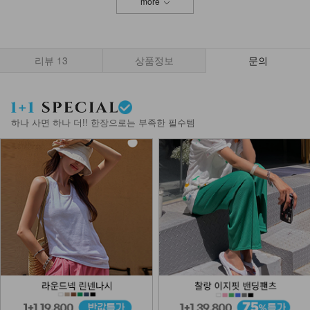
more
리뷰
13
상품정보
문의
하나 사면 하나 더!! 한장으로는 부족한 필수템