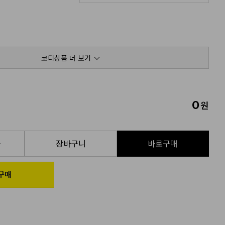
코디상품 더 보기
0
원
품
장바구니
바로구매