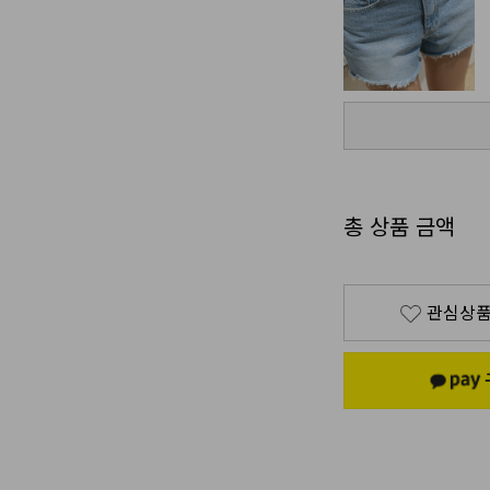
총 상품 금액
관심상