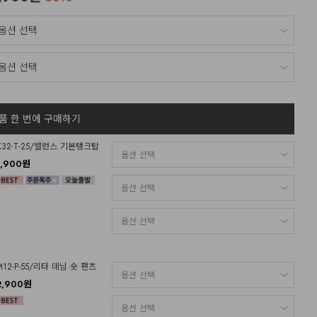
품 한 번에 구매하기
K32-T-25/밸런스 기본탱크탑
2,900원
M12-P-55/리타 데님 숏 팬츠
2,900원