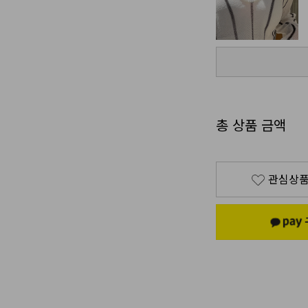
총 상품 금액
관심상