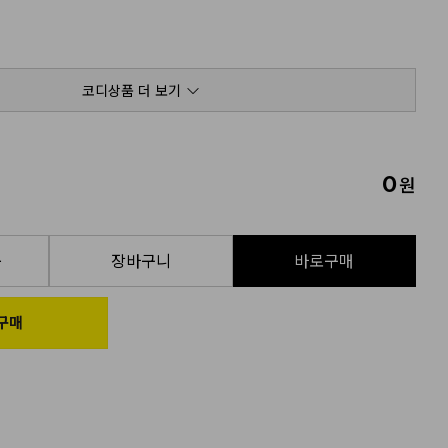
코디상품 더 보기
0
원
품
장바구니
바로구매