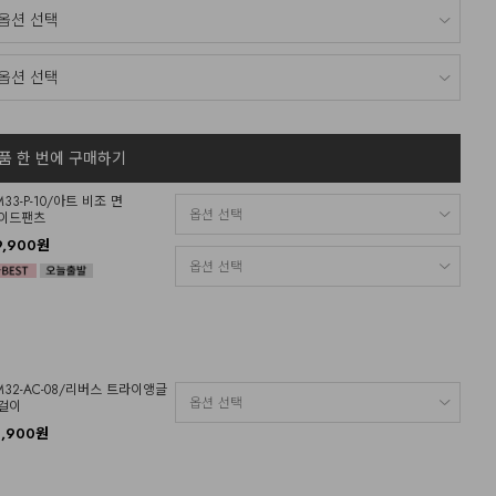
품 한 번에 구매하기
M33-P-10/아트 비조 면
이드팬츠
9,900원
M32-AC-08/리버스 트라이앵글
걸이
4,900원