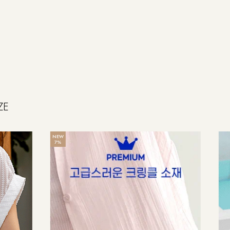
ZE
NEW
7%