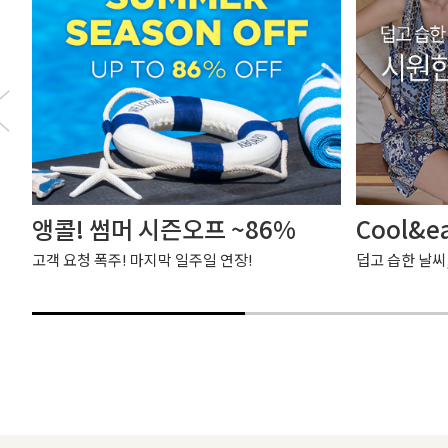
앵콜! 썸머 시즌오프 ~86%
Cool&e
고객 요청 폭주! 마지막 일주일 연장!
덥고 습한 날씨