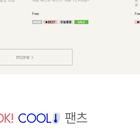
루즈핏 니트
Free
more
OK!
COOL
팬츠