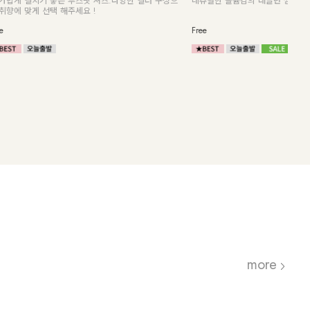
라이프 반팔 니트
Free
F(55
more