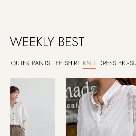
WEEKLY BEST
OUTER
PANTS
TEE
SHIRT
KNIT
DRESS
BIG-SI
NEW
7%