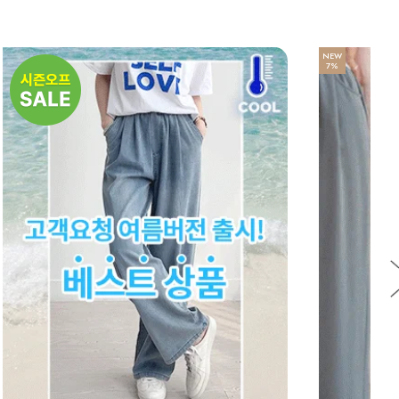
NEW
7%