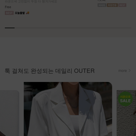
라운드넥 고민없이 두장 다 챙겨가세요
Free
툭 걸쳐도 완성되는 데일리 OUTER
more