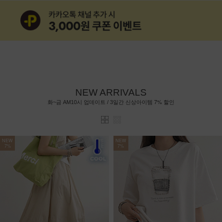
NEW ARRIVALS
7%
화~금 AM10시 업데이트 / 3일간 신상아이템
할인
NEW
NEW
7%
7%