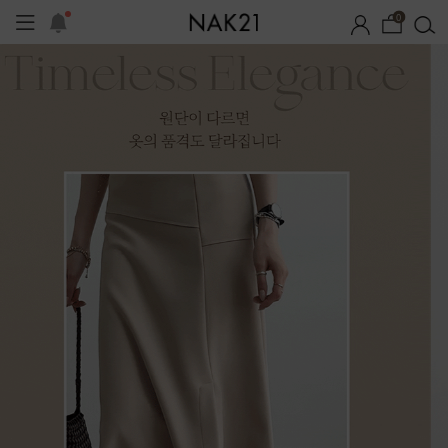
0
체제작
여름 잠옷
장마템 기획전
오늘출발
시즌오