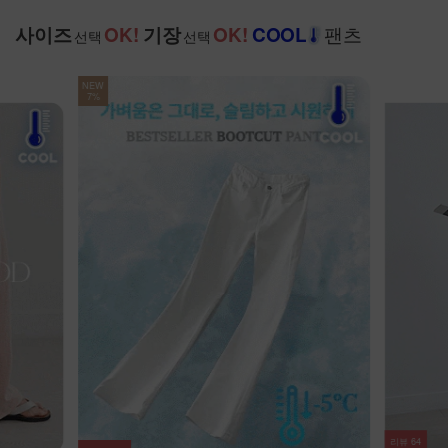
팬츠
사이즈
OK!
기장
OK!
COOL
선택
선택
리뷰
20