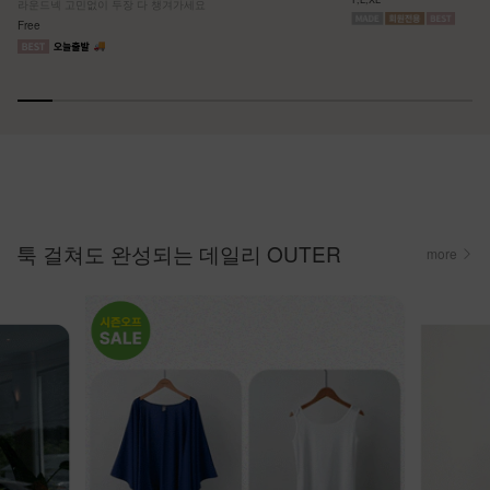
라운드넥 고민없이 두장 다 챙겨가세요
Free
툭 걸쳐도 완성되는 데일리 OUTER
more