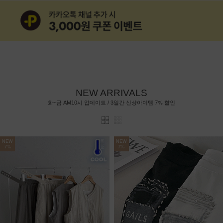
NEW ARRIVALS
7%
화~금 AM10시 업데이트 / 3일간 신상아이템
할인
NEW
NEW
7%
7%