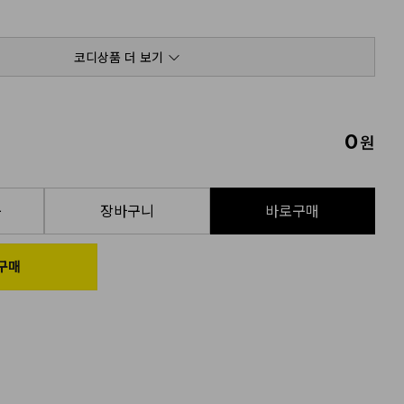
코디상품 더 보기
0
원
품
장바구니
바로구매