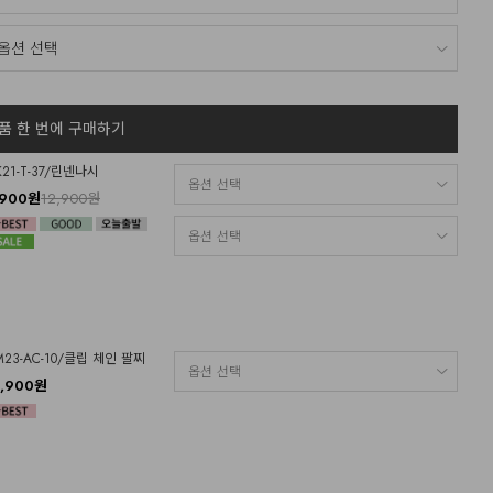
품 한 번에 구매하기
K21-T-37/린넨나시
,900원
12,900원
M23-AC-10/클립 체인 팔찌
2,900원