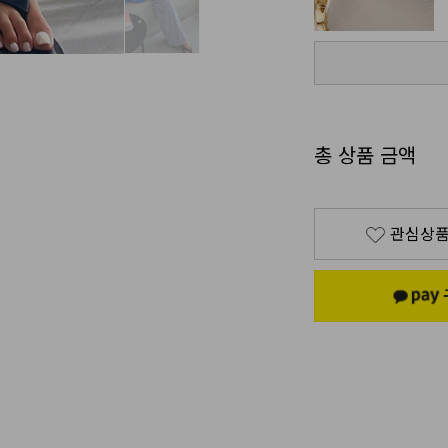
총 상품 금액
관심상