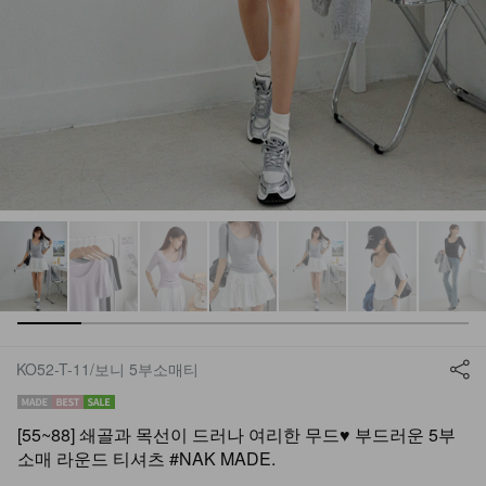
KO52-T-11/보니 5부소매티
[55~88] 쇄골과 목선이 드러나 여리한 무드♥ 부드러운 5부
소매 라운드 티셔츠 #NAK MADE.