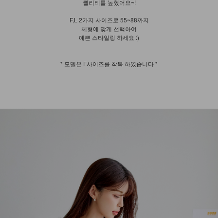
퀄리티를 높혔어요~!
F,L 2가지 사이즈로 55~88까지
체형에 맞게 선택하여
예쁜 스타일링 하세요 :)
* 모델은 F사이즈를 착복 하였습니다 *