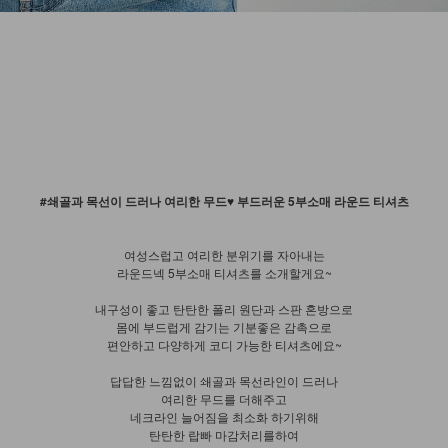
#쇄골과 목선이 드러나 여리한 무드♥ 부드러운 5부소매 라운드 티셔츠
여성스럽고 여리한 분위기를 자아내는
라운드넥 5부소매 티셔츠를 소개할게요~
내구성이 좋고 탄탄한 폴리 원단과 스판 혼방으로
몸에 부드럽게 감기는 기분좋은 감촉으로
편안하고 다양하게 코디 가능한 티셔츠에요~
답답한 느낌없이 쇄골과 목선라인이 드러나
여리한 무드를 더해주고
네크라인 늘어짐을 최소화 하기위해
탄탄한 랍빠 마감처리를하여