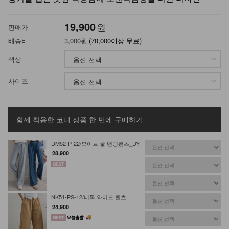
19,900
원
판매가
배송비
3,000원
(70,000이상 무료)
색상
사이즈
함께 착용한 코디 상품
한 번에 구매하기
DM52-P-22/모아브 쿨 밴딩팬츠_DY
28,900
NK51-PS-12/디톡 와이드 팬츠
24,900