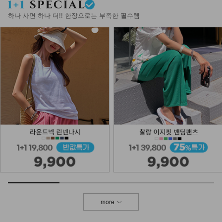
하나 사면 하나 더!! 한장으로는 부족한 필수템
more